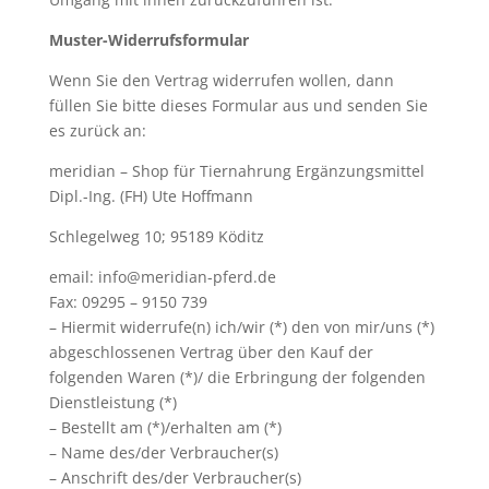
Muster-Widerrufsformular
Wenn Sie den Vertrag widerrufen wollen, dann
füllen Sie bitte dieses Formular aus und senden Sie
es zurück an:
meridian – Shop für Tiernahrung Ergänzungsmittel
Dipl.-Ing. (FH) Ute Hoffmann
Schlegelweg 10; 95189 Köditz
email: info@meridian-pferd.de
Fax: 09295 – 9150 739
– Hiermit widerrufe(n) ich/wir (*) den von mir/uns (*)
abgeschlossenen Vertrag über den Kauf der
folgenden Waren (*)/ die Erbringung der folgenden
Dienstleistung (*)
– Bestellt am (*)/erhalten am (*)
– Name des/der Verbraucher(s)
– Anschrift des/der Verbraucher(s)