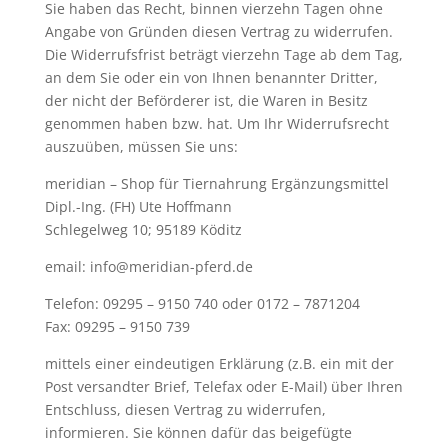
Sie haben das Recht, binnen vierzehn Tagen ohne
Angabe von Gründen diesen Vertrag zu widerrufen.
Die Widerrufsfrist beträgt vierzehn Tage ab dem Tag,
an dem Sie oder ein von Ihnen benannter Dritter,
der nicht der Beförderer ist, die Waren in Besitz
genommen haben bzw. hat. Um Ihr Widerrufsrecht
auszuüben, müssen Sie uns:
meridian – Shop für Tiernahrung Ergänzungsmittel
Dipl.-Ing. (FH) Ute Hoffmann
Schlegelweg 10; 95189 Köditz
email: info@meridian-pferd.de
Telefon: 09295 – 9150 740 oder 0172 – 7871204
Fax: 09295 – 9150 739
mittels einer eindeutigen Erklärung (z.B. ein mit der
Post versandter Brief, Telefax oder E-Mail) über Ihren
Entschluss, diesen Vertrag zu widerrufen,
informieren. Sie können dafür das beigefügte