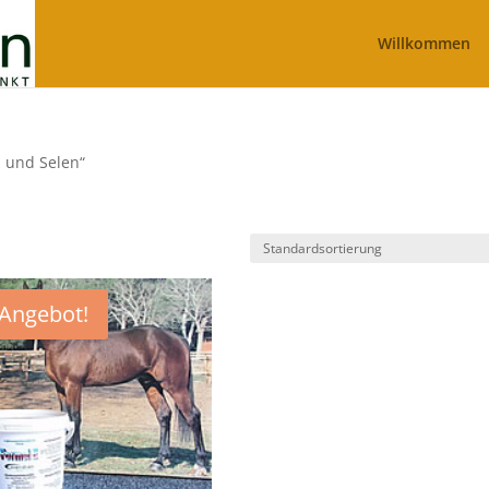
Willkommen
E und Selen“
Angebot!