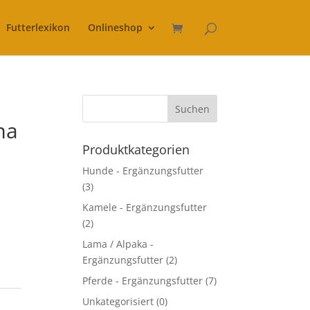
Futterlexikon
Onlineshop
ma
Produktkategorien
Hunde - Ergänzungsfutter
(3)
Kamele - Ergänzungsfutter
(2)
Lama / Alpaka -
Ergänzungsfutter
(2)
Pferde - Ergänzungsfutter
(7)
Unkategorisiert
(0)