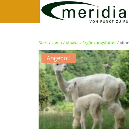
Start
/
Lama / Alpaka - Ergänzungsfutter
/ Vita
Angebot!