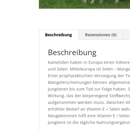
Beschreibung
Rezensionen (0)
Beschreibung
Kameliden haben in Europa einen höheren
und Selen. Mitteleuropa ist Selen – Mang
Einer prophylaktischen Versorgung der T
Mangelerscheinungen können allgemeine 
Jungtieren bis zum Tod zur Folge haben. S
Wirkung, das der körpereigene Stoffwechs
aufgenommen werden muss. Zwischen Vitam
erhöhter Bedarf an Vitamin E + Selen wäh
Neugeborenen hilft eine Vitamin E / Selen 
Jungtiere ist die tägliche Nahrungsergä